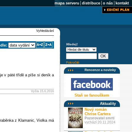
mapa serveru
distribuce
o nás
kontakt
Vyhledávání
odle:
Pokročilé
Rencenze a novinky
e v páté třídě a píše si deník a
Vyšla 15.6.2016
Staň se fanouškem
Aktuality
Nový román
Chrise Cartera
Pozorovatel smrti
 hraběnka z Klamanic, Violka má
vychází 20.11.2024