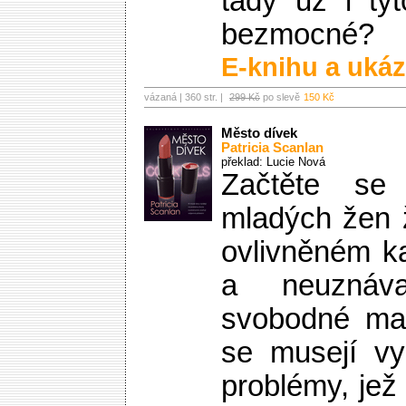
tady už i tyt
bezmocné?
E-knihu a ukáz
vázaná | 360 str. |
299 Kč
po slevě
150 Kč
Město dívek
Patricia Scanlan
překlad: Lucie Nová
Začtěte se
mladých žen ž
ovlivněném k
a neuznáva
svobodné mat
se musejí vy
problémy, jež 