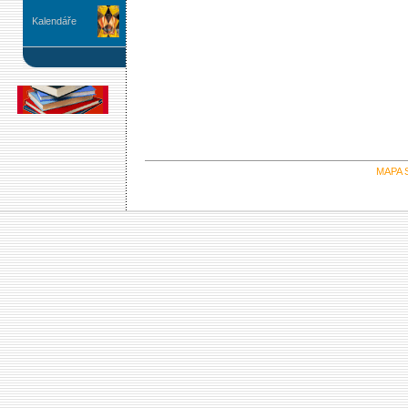
Kalendáře
MAPA 