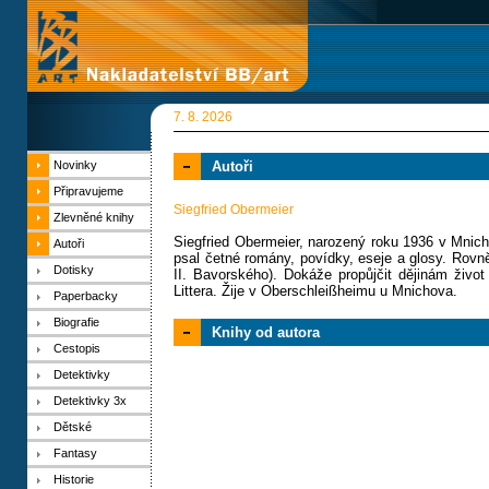
7. 8. 2026
Novinky
Autoři
Připravujeme
Siegfried Obermeier
Zlevněné knihy
Siegfried Obermeier, narozený roku 1936 v Mnich
Autoři
psal četné romány, povídky, eseje a glosy. Rov
Dotisky
II. Bavorského). Dokáže propůjčit dějinám život
Littera. Žije v Oberschleißheimu u Mnichova.
Paperbacky
Biografie
Knihy od autora
Cestopis
Detektivky
Detektivky 3x
Dětské
Fantasy
Historie