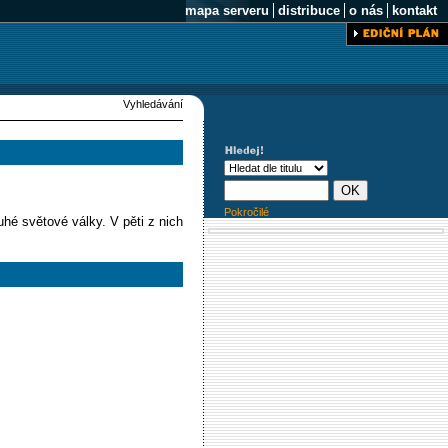
mapa serveru
distribuce
o nás
kontakt
Vyhledávání
Pokročilé
uhé světové války. V pěti z nich