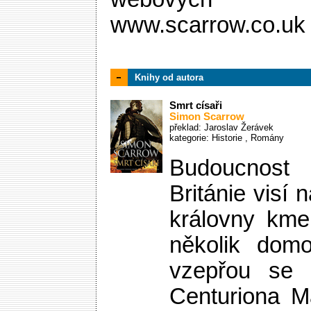
www.scarrow.co.uk
Knihy od autora
Smrt císaři
Simon Scarrow
překlad: Jaroslav Žerávek
kategorie:
Historie
,
Romány
Budoucnost
Británie visí 
královny kme
několik dom
vzepřou se 
Centuriona M