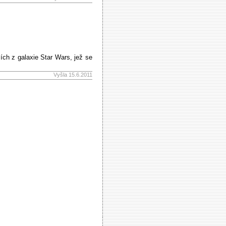
ích z galaxie Star Wars, jež se
Vyšla 15.6.2011