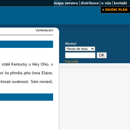
mapa serveru
distribuce
o nás
kontakt
Vyhledávání
Pokročilé
e státě Kentucky u řeky Ohio, v
ní ho přiměla jeho žena Elaine,
šinuté osobnosti. Sérii románů,