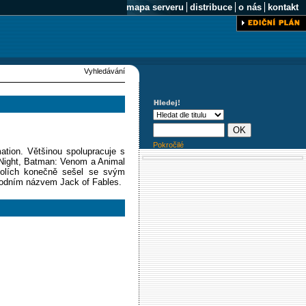
mapa serveru
distribuce
o nás
kontakt
Vyhledávání
Pokročilé
ation. Většinou spolupracuje s
k Night, Batman: Venom a Animal
polích konečně sešel se svým
vodním názvem Jack of Fables.