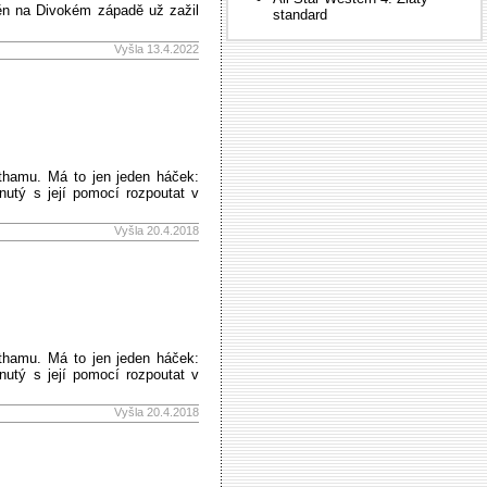
měn na Divokém západě už zažil
standard
Vyšla 13.4.2022
thamu. Má to jen jeden háček:
nutý s její pomocí rozpoutat v
Vyšla 20.4.2018
thamu. Má to jen jeden háček:
nutý s její pomocí rozpoutat v
Vyšla 20.4.2018