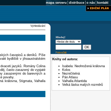
mapa serveru
distribuce
o nás
kontakt
Vyhledávání
Pokročilé
lských časopisů a deníků. Píše
valé bydliště v jihoaustralském
Knihy od autora:
ž dvaceti jazyků. Romány Colina
Isabela: Neohrožená královna
 děj, často zasazený do vypjaté
Kolos
běhy zasazenými do barevných a
Nezničitelná
ké povahy.
Pán Atlasu
ná královna, Stigmata, Valhalla
Valhalla Atlantida
Velká láska malých rozměrů