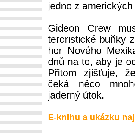
jedno z amerických
Gideon Crew musí
teroristické buňky
hor Nového Mexik
dnů na to, aby je od
Přitom zjišťuje, 
čeká něco mnoh
jaderný útok.
E-knihu a ukázku naj