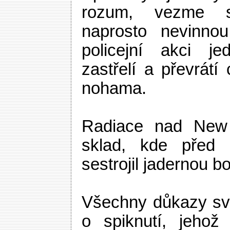
rozum, vezme s
naprosto nevinnou
policejní akci j
zastřelí a převrátí
nohama.
Radiace nad New 
sklad, kde před
sestrojil jadernou 
Všechny důkazy svě
o spiknutí, jehož 