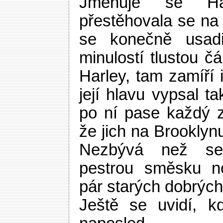
Jmenuje se H
přestěhovala se na
se konečně usadi
minulostí tlustou č
Harley, tam zamíří 
její hlavu vypsal 
po ní pase každý z
že jich na Brooklyn
Nezbývá než se
pestrou směsku n
pár starých dobrých 
Ještě se uvidí, 