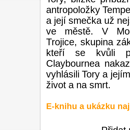
antropoložky Tempe
a její smečka už nej
ve městě. V Morr
Trojice, skupina zá
kteří se kvůli 
Claybournea nakazi
vyhlásili Tory a jej
život a na smrt.
E-knihu a ukázku naj