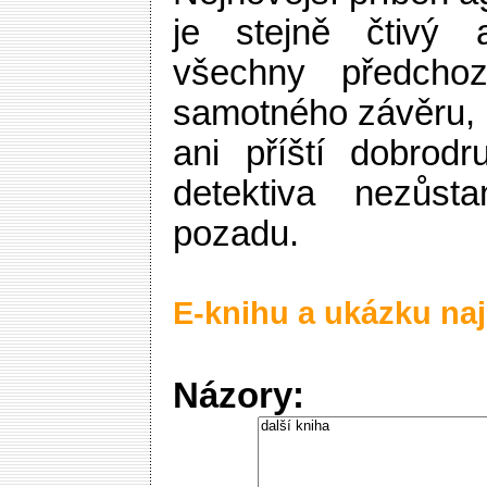
je stejně čtivý 
všechny předcho
samotného závěru, 
ani příští dobrodr
detektiva nezůst
pozadu.
E-knihu a ukázku naj
Názory: