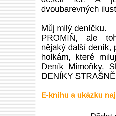
dvoubarevných ilust
Můj milý deníčku.
PROMIŇ, ale toh
nějaký další deník, 
holkám, které mil
Deník Mimoňky,
DENÍKY STRAŠNĚ 
E-knihu a ukázku naj