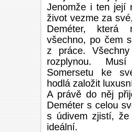
Jenomže i ten její
život vezme za své, 
Deméter, která 
všechno, po čem s
z práce. Všechny
rozplynou. Mus
Somersetu ke své
hodlá založit luxus
A právě do něj při
Deméter s celou sv
s údivem zjistí, že 
ideální.