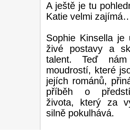
A ještě je tu pohled
Katie velmi zajímá
Sophie Kinsella je
živé postavy a sk
talent. Teď ná
moudrostí, které j
jejích románů, přin
příběh o předstí
života, který za 
silně pokulhává.