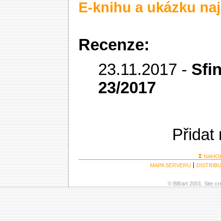
E-knihu a ukázku naj
Recenze:
23.11.2017 -
Sfi
23/2017
Přidat
NAHO
MAPA SERVERU
DISTRIB
© BB/art 2001. Site c