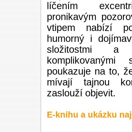
líčením excentr
pronikavým pozoro
vtipem nabízí por
humorný i dojímav
složitostmi a
komplikovanými s
poukazuje na to, že 
mívají tajnou ko
zaslouží objevit.
E-knihu a ukázku naj