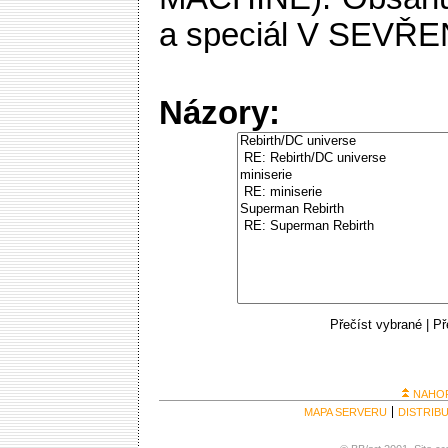
a speciál V SEVŘ
Názory:
Přečíst vybrané
|
Př
NAHO
MAPA SERVERU
DISTRIB