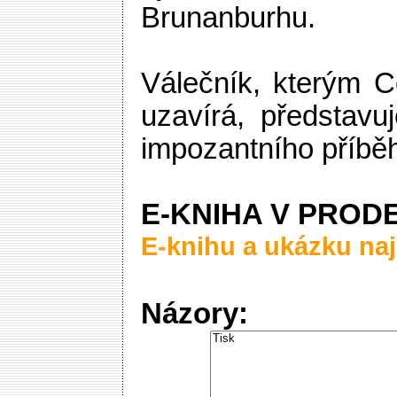
Brunanburhu.
Válečník, kterým Co
uzavírá, představuj
impozantního příběh
E-KNIHA V PRODE
E-knihu a ukázku naj
Názory: