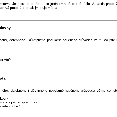
rová. Jessica proto, že se to jméno mámě prostě líbilo. Amanda proto, 
erová proto, že se tak jmenuje máma.
álovny
sného, darebného i důvtipného populárně-naučného průvodce vším, co jste
st víc?
ata
sného, darebného i důvtipného populárně-naučného průvodce vším, co jste
ákovi?
ní sousta pomáhají očima?
 o jednu nohu?